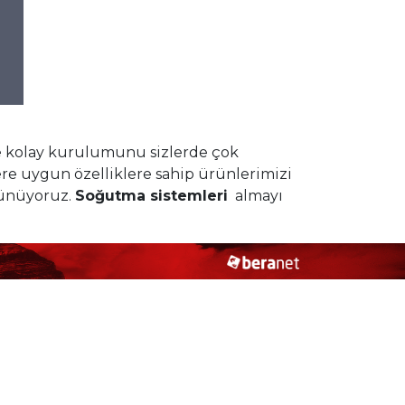
ı ve kolay kurulumunu sizlerde çok
ere uygun özelliklere sahip ürünlerimizi
şünüyoruz.
Soğutma sistemleri
almayı