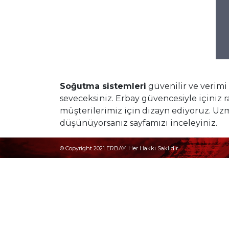
Soğutma sistemleri
güvenilir ve verimi 
seveceksiniz. Erbay güvencesiyle içiniz r
müşterilerimiz için dizayn ediyoruz. 
düşünüyorsanız sayfamızı inceleyiniz.
© Copyright 2021 ERBAY. Her Hakkı Saklıdır.