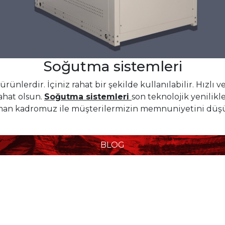
Soğutma sistemleri
ürünlerdir. İçiniz rahat bir şekilde kullanılabilir. Hızl
ahat olsun.
Soğutma sistemleri
son teknolojik yenilikl
Uzman kadromuz ile müşterilermizin memnuniyetini dü
BLOG