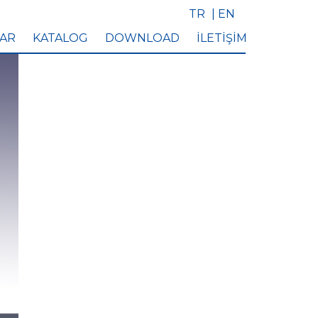
TR
| EN
LAR
KATALOG
DOWNLOAD
İLETİŞİM