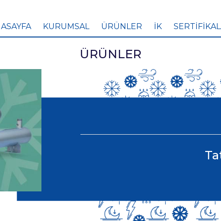
ASAYFA
KURUMSAL
ÜRÜNLER
İK
SERTİFİKA
ÜRÜNLER
Ta