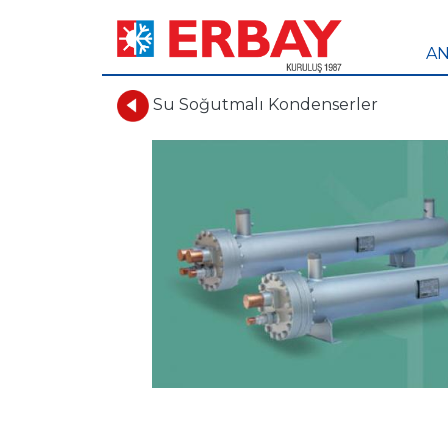
AN
Su Soğutmalı Kondenserler