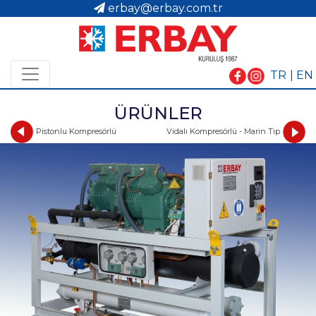
erbay@erbay.com.tr
TR
| EN
ÜRÜNLER
Vidalı Kompresörlü - Marin Tip
Pistonlu Kompresörlü