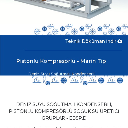
Teknik Döküman İndir
Pistonlu Kompresörlü - Marin Tip
Deniz Suyu Soğutmalı Kondenserli
DENİZ SUYU SOĞUTMALI KONDENSERLİ,
PİSTONLU KOMPRESÖRLÜ SOĞUK SU ÜRETİCİ
GRUPLAR - EBSP.D