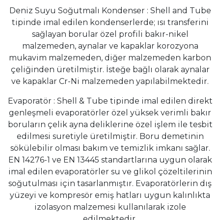
Deniz Suyu Soğutmalı Kondenser : Shell and Tube
tipinde imal edilen kondenserlerde; ısı transferini
sağlayan borular özel profili bakır-nikel
malzemeden, aynalar ve kapaklar korozyona
mukavim malzemeden, diğer malzemeden karbon
çeliğinden üretilmiştir. İsteğe bağlı olarak aynalar
ve kapaklar Cr-Ni malzemeden yapılabilmektedir.
Evaporatör : Shell & Tube tipinde imal edilen direkt
genleşmeli evaporatörler özel yüksek verimli bakır
boruların çelik ayna deliklerine özel işlem ile tesbit
edilmesi suretiyle üretilmiştir. Boru demetinin
sökülebilir olması bakım ve temizlik imkanı sağlar.
EN 14276-1 ve EN 13445 standartlarına uygun olarak
imal edilen evaporatörler su ve glikol çözeltilerinin
soğutulması için tasarlanmıştır. Evaporatörlerin dış
yüzeyi ve kompresör emiş hatları uygun kalınlıkta
izolasyon malzemesi kullanılarak izole
edilmektedir.