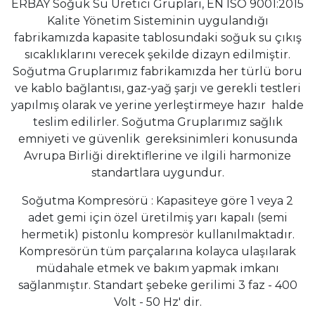
ERBAY Soğuk Su Üretici Grupları, EN ISO 9001:2015
Kalite Yönetim Sisteminin uygulandığı
fabrikamızda kapasite tablosundaki soğuk su çıkış
sıcaklıklarını verecek şekilde dizayn edilmiştir.
Soğutma Gruplarımız fabrikamızda her türlü boru
ve kablo bağlantısı, gaz-yağ şarjı ve gerekli testleri
yapılmış olarak ve yerine yerleştirmeye hazır halde
teslim edilirler. Soğutma Gruplarımız sağlık
emniyeti ve güvenlik gereksinimleri konusunda
Avrupa Birliği direktiflerine ve ilgili harmonize
standartlara uygundur.
Soğutma Kompresörü : Kapasiteye göre 1 veya 2
adet gemi için özel üretilmiş yarı kapalı (semi
hermetik) pistonlu kompresör kullanılmaktadır.
Kompresörün tüm parçalarına kolayca ulaşılarak
müdahale etmek ve bakım yapmak imkanı
sağlanmıştır. Standart şebeke gerilimi 3 faz - 400
Volt - 50 Hz' dir.