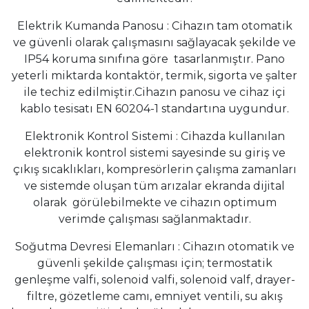
Elektrik Kumanda Panosu : Cihazın tam otomatik
ve güvenli olarak çalışmasını sağlayacak şekilde ve
IP54 koruma sınıfına göre tasarlanmıştır. Pano
yeterli miktarda kontaktör, termik, sigorta ve şalter
ile techiz edilmiştir.Cihazın panosu ve cihaz içi
kablo tesisatı EN 60204-1 standartına uygundur.
Elektronik Kontrol Sistemi : Cihazda kullanılan
elektronik kontrol sistemi sayesinde su giriş ve
çıkış sıcaklıkları, kompresörlerin çalışma zamanları
ve sistemde oluşan tüm arızalar ekranda dijital
olarak görülebilmekte ve cihazın optimum
verimde çalışması sağlanmaktadır.
Soğutma Devresi Elemanları : Cihazın otomatik ve
güvenli şekilde çalışması için; termostatik
genleşme valfi, solenoid valfi, solenoid valf, drayer-
filtre, gözetleme camı, emniyet ventili, su akış